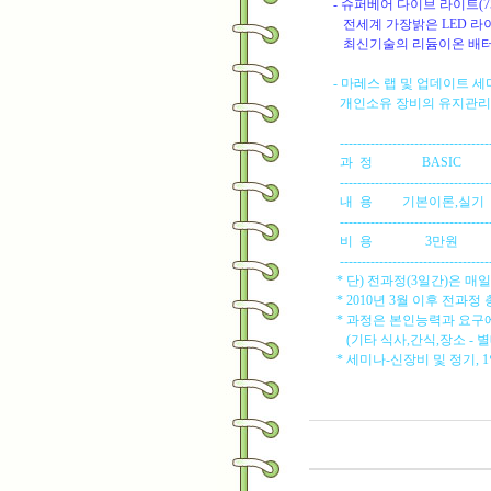
- 슈퍼베어 다이브 라이트(7
전세계 가장밝은 LED 라이트
최신기술의 리듐이온 배터리로
- 마레스 랩 및 업데이트 
개인소유 장비의 유지관리 
------------------------------------
과 정 BASIC AD
------------------------------------
내 용 기본이론,실기 
------------------------------------
비 용 3만원 3
------------------------------------
* 단) 전과정(3일간)은 
* 2010년 3월 이후 전과정 
* 과정은 본인능력과 요구에
(기타 식사,간식,장소 - 별
* 세미나-신장비 및 정기, 1일