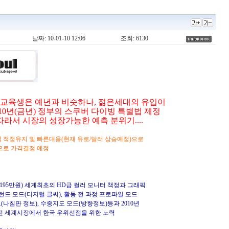
날짜: 10-01-10 12:06
조회: 6130
의 교육생은 예년과 비슷하나, 젊은세대의 유입이
010년(금년) 정부의 스쿠버 다이빙 특별법 제정
따라서 시장의 성장가능한 예측 분위기....
 가격 적정유지 및 빠른대응(현재 유로/달러 상승예정)으로
으로 가격결정 예정
(195만원) 세계최초의 HD급 컬러 모니터 책정과 그래픽
 모드(디지털 글씨), 활동 전 과정 프로파일 모드
나침판 정보), 수중지도 모드(방향정보)등과 2010년
전 세계시장에서 한국 우위선점을 위한 노력