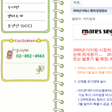
2010년 마레스 현재 운영정보
글쓴이 :
바리실장
2009년 다이빙 시장
눈에 띄게증가.... 2
또는 발효가 될 예정, 
1. 2010년 마레스 소비자
2010년 1월 말의 환율기준
2. 신제품 조기판매 실시
- 아이콘 HD 다이브콤퓨터
기능 추가, 다이빙중 익스턴드
(그래픽정보), 컴파스 모드(
2월 말까지 특별가 공급, 