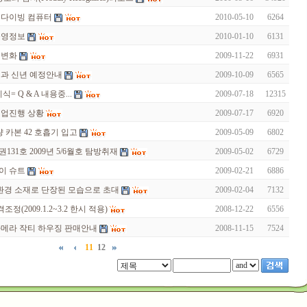
 다이빙 컴퓨터
2010-05-10
6264
 운영정보
2010-01-10
6131
 변화
2009-11-22
6931
영업과 신년 예정안내
2009-10-09
6565
식= Q & A 내용중...
2009-07-18
12315
영업진행 상황
2009-07-17
6920
 카본 42 호흡기 입고
2009-05-09
6802
31호 2009년 5/6월호 탐방취재
2009-05-02
6729
이 슈트
2009-02-21
6886
 친환경 소재로 단장된 모습으로 초대
2009-02-04
7132
조정(2009.1.2~3.2 한시 적용)
2008-12-22
6556
카메라 작티 하우징 판매안내
2008-11-15
7524
11
12