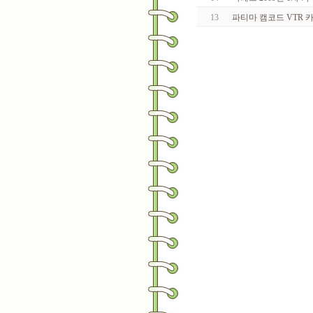
13
파티마 캠코드 VTR 