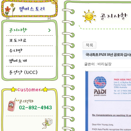
국내최초 PADI 10년 공로와 감사(Pro
글쓴이 :
바리실장