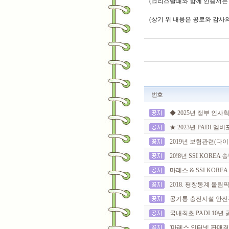
(크리스탈패와 함께 인증서는
(상기 위 내용은 공로와 감사
번호
◆ 2025년 정부 인사
★ 2023년 PADI 멤
2019년 보험관련(다이빙
20!8년 SSI KOREA
마레스 & SSI KOREA
2018. 평창동계 올림
공기통 충전시설 안전
국내최초 PADI 10년 공로
'마레스 인터넷 판매경