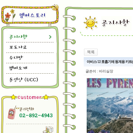
아비스/ 22 호흡기에 동계용 키트
글쓴이 :
바리실장