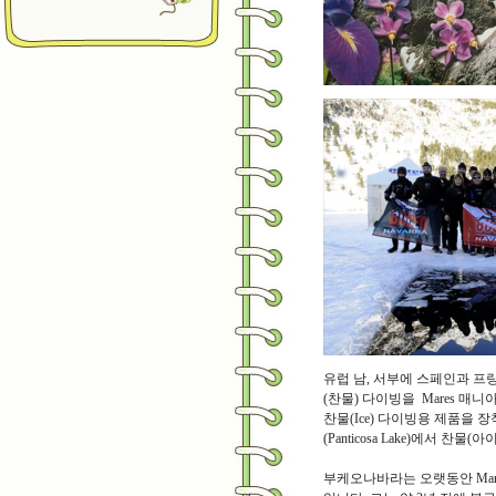
유럽 남, 서부에 스페인과 프랑
(찬물) 다이빙을 Mares 매니아인
찬물(Ice) 다이빙용 제품을 
(Panticosa Lake)에서 
부케오나바라는 오랫동안 Ma