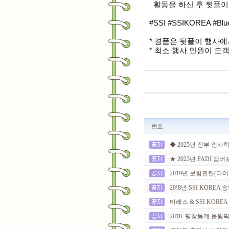
활동을 하신 후 뒷풀
#SSI #SSIKOREA #Bl
* 경품은 뒷풀이 행사
* 최소 행사 인원이 모
번호
◆ 2025년 정부 인사
★ 2023년 PADI 멤
2019년 보험관련(다이빙
20!8년 SSI KOREA
마레스 & SSI KOREA
2018. 평창동계 올림