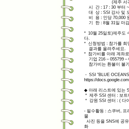
(제주 서귀포시 
시 간 : 17 : 30 부터 
대 상 : SSI 강사 및
비 용 : 인당 70,000 
기 한 : 8월 31일 마
* 10월 25일토)제
다.
*
신청방법 : 참가를 희
결과를 올려주세요.
* 참가비를 아래 계좌
기업 216 – 055799 – 
참가비는 환불이 불가하
- SSI "BLUE OCE
https://docs.google
◆ 아래 리스트에 있는 
* 제주 SSI 센터 : 보트
* 강원 SSI 센터 : (
- 필수활동 : 스쿠버, 
물
사진 등을 SNS에 공
화