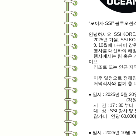
“모이자 SSI” 블루오
안녕하세요. SSI KORE
2025년 가을, SSI
9, 10월에 나뉘어
강원
행사를 대신하여 해
행사에서는 팀 혹은 개
이브
리조트 또는 인근 지역
이후 일정으로 정해진 
저녁식사와 함께 총 1
● 일시 : 2025년 9월 2
(강원 속초시 
시 간 : 17 : 30 부터 
대 상 : SSI 강사 및
참가비 : 인당 60,000
● 일시 : 2025년 10월 