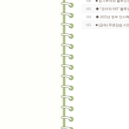
166
■ 정기투어와 블루오
165
◆ “모이자 SSI” 블
164
◆ 2025년 정부 인사
163
■ (급속) 무료강습 