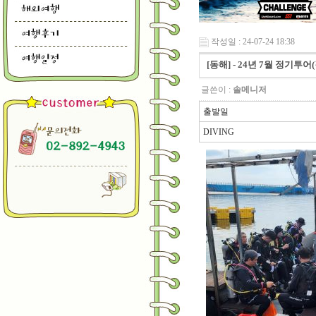
작성일 : 24-07-24 18:38
[동해] - 24년 7월 정기투어
글쓴이 :
솔메니저
출발일
DIVING