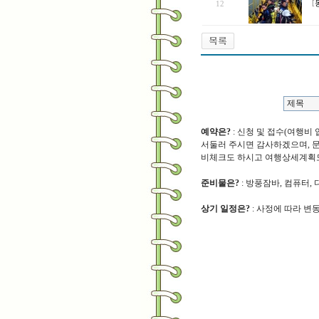
12
[
예약은?
: 신청 및 접수(여행비
서둘러 주시면 감사하겠으며, 문자 (
비체크도 하시고 여행상세계획도
준비물은?
: 방풍잠바, 컴퓨터,
상기 일정은?
: 사정에 따라 변