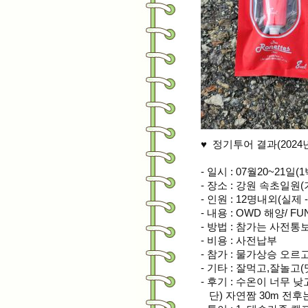
♥ 정기투어 결과(2024년 
- 일시 : 07월20~2
- 장소 : 강원 속초일원
- 인원 : 12명내외(실제 -
- 내용 : OWD 해양/
- 방법 : 참가는 사
- 비용 : 사전납부
- 참가 : 물가상승 오르
- 기타 : 잘먹고,잘놀고(
- 후기 : 수온이 너무 낮
단) 자연짬 30m 전후