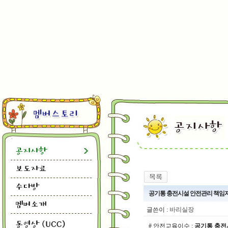
공기통 충전시설 안전관리 책임
글쓴이 :
바리실장
# 안전교육이수 :
공기통 충전