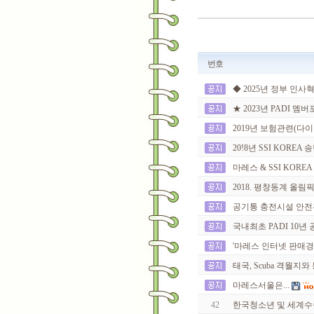
번호
◆ 2025년 정부 인사
★ 2023년 PADI 멤
2019년 보험관련(다이빙
20!8년 SSI KOREA
마레스 & SSI KOREA
2018. 평창동계 올림
공기통 충전시설 안전
국내최초 PADI 10년 공로
'마레스 인터넷 판매경
태국, Scuba 격월
마레스서울은...
42
한국청소년 및 세계수중