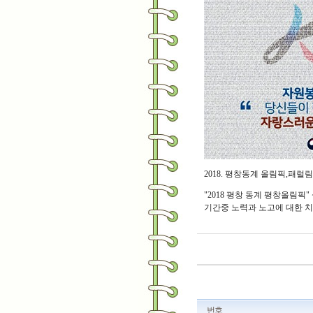
2018. 평창동계 올림픽,패럴
"2018 평창 동계 평창올림픽" 설 
기간중 노력과 노고에 대한 치
번호