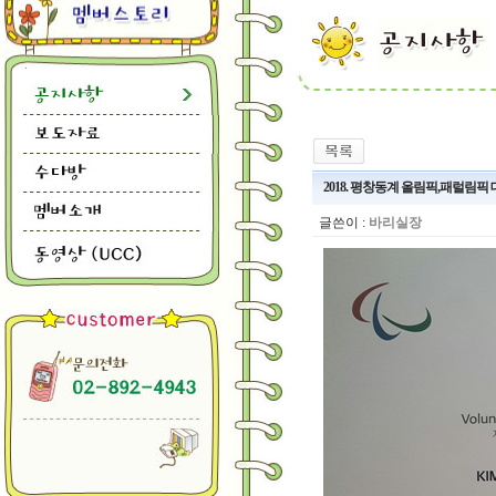
2018. 평창동계 올림픽,패럴림픽
글쓴이 :
바리실장