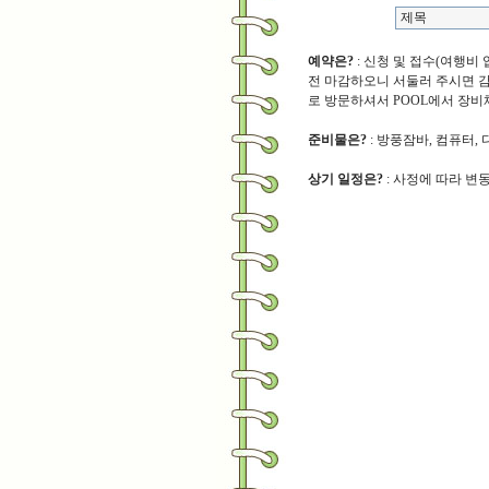
예약은?
: 신청 및 접수(여행비
전 마감하오니 서둘러 주시면 감사하겠
로 방문하셔서 POOL에서 장
준비물은?
: 방풍잠바, 컴퓨터,
상기 일정은?
: 사정에 따라 변