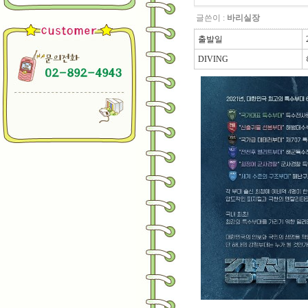
글쓴이 :
바리실장
출발일
DIVING