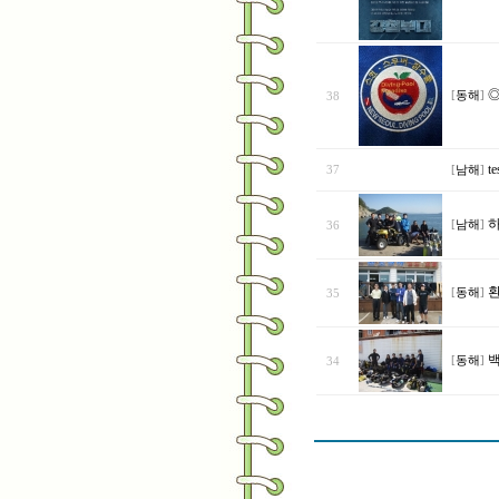
◎
38
[
동해
]
te
37
[
남해
]
36
[
남해
]
35
[
동해
]
백
34
[
동해
]